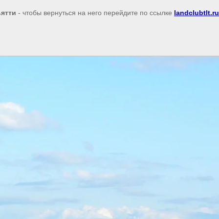
ьятти
- чтобы вернуться на него перейдите по ссылке
landclubtlt.ru