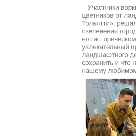
Участники воркш
цветников от ла
Тольятти», реша
озеленения город
его историческом
увлекательный пр
ландшафтного де
сохранить и что 
нашему любимому