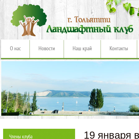
О нас
Новости
Наш край
Контакты
19 января 
Члены клуба